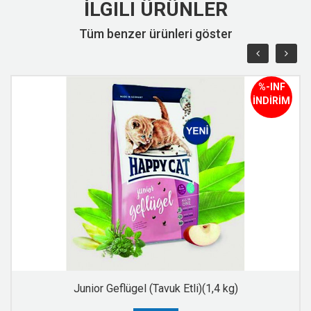
İLGILI ÜRÜNLER
Tüm benzer ürünleri göster
%-INF
İNDİRİM
Junior Geflügel (Tavuk Etli)(1,4 kg)