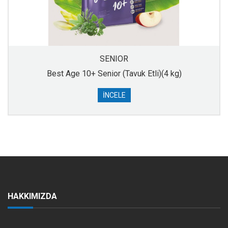
SENIOR
Best Age 10+ Senior (Tavuk Etli)(4 kg)
İNCELE
HAKKIMIZDA