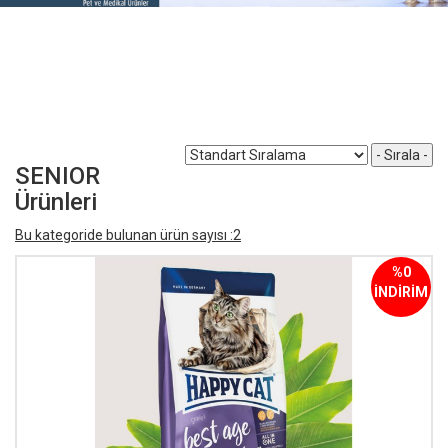
SENIOR
Ürünleri
Bu kategoride bulunan ürün sayısı :2
%0
İNDİRİM