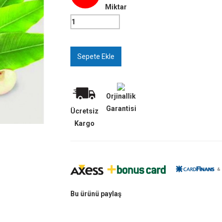
Miktar
Orjinallik
Garantisi
Ücretsiz
Kargo
Bu ürünü paylaş