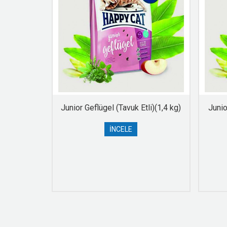
tli)(10 kg)
Junior Geflügel (Tavuk Etli)(1,4 kg)
Junio
İNCELE