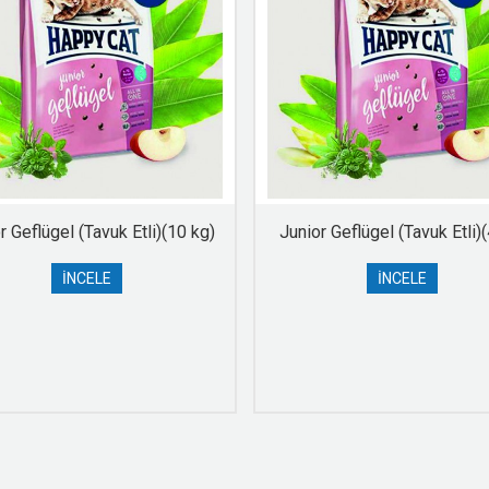
r Geflügel (Tavuk Etli)(10 kg)
Junior Geflügel (Tavuk Etli)(
İNCELE
İNCELE