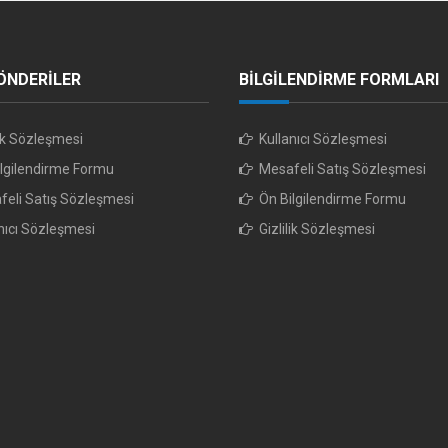
ÖNDERİLER
BİLGİLENDİRME FORMLARI
lik Sözleşmesi
Kullanıcı Sözleşmesi
lgilendirme Formu
Mesafeli Satış Sözleşmesi
eli Satış Sözleşmesi
Ön Bilgilendirme Formu
nıcı Sözleşmesi
Gizlilik Sözleşmesi