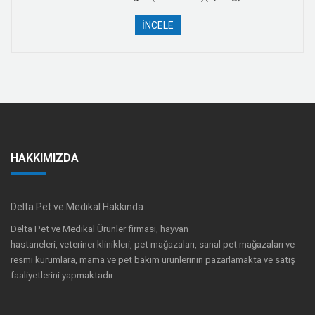
İNCELE
HAKKIMIZDA
Delta Pet ve Medikal Hakkında
Delta Pet ve Medikal Ürünler firması, hayvan
hastaneleri, veteriner klinikleri, pet mağazaları, sanal pet mağazaları ve
resmi kurumlara, mama ve pet bakım ürünlerinin pazarlamakta ve satış
faaliyetlerini yapmaktadır.