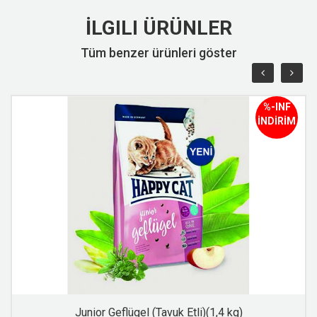
İLGILI ÜRÜNLER
Tüm benzer ürünleri göster
%-INF
İNDİRİM
Junior Geflügel (Tavuk Etli)(1,4 kg)