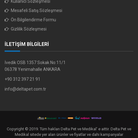
Kullanıcı Sözleşmesi
Mesafeli Satış Sözleşmesi
Ön Bilgilendirme Formu
Gizlilik Sözleşmesi
İLETİŞİM BİLGİLERİ
İvedik OSB 1357 Sokak No:11/1
06378 Yenimahalle ANKARA
+90 312 397 21 91
info@deltapet.com.tr
Copyright © 2019. Tüm hakları Delta Pet ve Medikal' e aittir. Delta Pet ve
Medikal sitede yer alan ürünler ve fiyatlar ve dahi kampanyalar