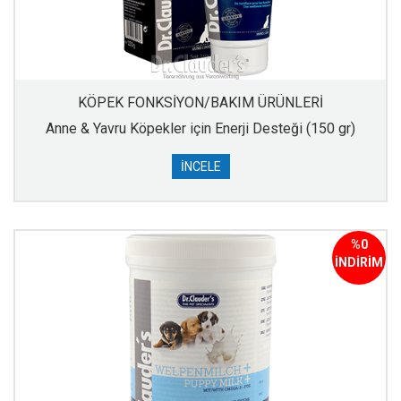
KÖPEK FONKSİYON/BAKIM ÜRÜNLERİ
Anne & Yavru Köpekler için Enerji Desteği (150 gr)
İNCELE
%0
İNDİRİM