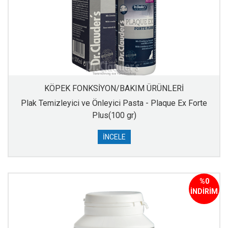
KÖPEK FONKSİYON/BAKIM ÜRÜNLERİ
Plak Temizleyici ve Önleyici Pasta - Plaque Ex Forte
Plus(100 gr)
İNCELE
%0
İNDİRİM