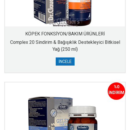
KÖPEK FONKSİYON/BAKIM ÜRÜNLERİ
Complex 20 Sindirim & Bağışıklık Destekleyici Bitkisel
Yağ (250 ml)
İNCELE
%0
İNDİRİM