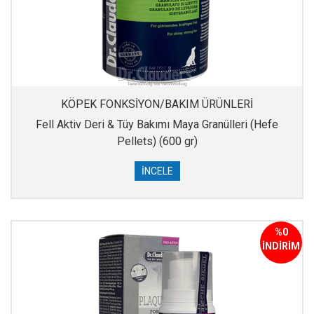
KÖPEK FONKSİYON/BAKIM ÜRÜNLERİ
Fell Aktiv Deri & Tüy Bakımı Maya Granülleri (Hefe
Pellets) (600 gr)
İNCELE
%0
İNDİRİM