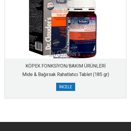
KÖPEK FONKSİYON/BAKIM ÜRÜNLERİ
Mide & Bağırsak Rahatlatıcı Tablet (185 gr)
İNCELE