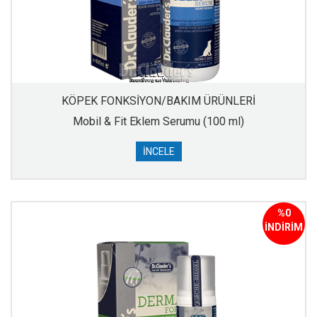
KÖPEK FONKSİYON/BAKIM ÜRÜNLERİ
Mobil & Fit Eklem Serumu (100 ml)
İNCELE
%0
İNDİRİM