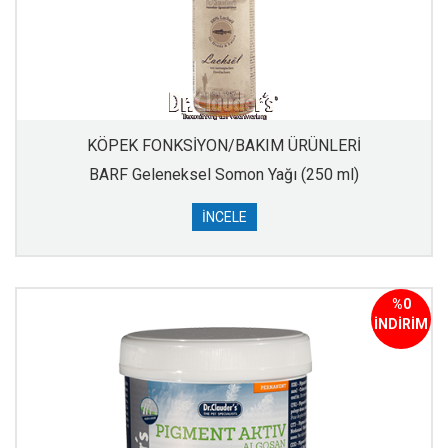
KÖPEK FONKSİYON/BAKIM ÜRÜNLERİ
BARF Geleneksel Somon Yağı (250 ml)
İNCELE
%0
İNDİRİM