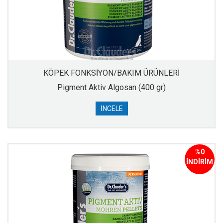
KÖPEK FONKSİYON/BAKIM ÜRÜNLERİ
Pigment Aktiv Algosan (400 gr)
İNCELE
%0
İNDİRİM