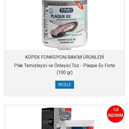
KÖPEK FONKSİYON/BAKIM ÜRÜNLERİ
Plak Temizleyici ve Önleyici Toz - Plaque Ex Forte
(100 gr)
İNCELE
%0
İNDİRİM