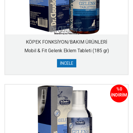
KÖPEK FONKSİYON/BAKIM ÜRÜNLERİ
Mobil & Fit Gelenk Eklem Tableti (185 gr)
İNCELE
%0
İNDİRİM