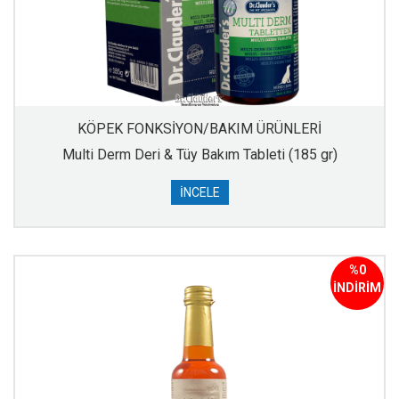
KÖPEK FONKSİYON/BAKIM ÜRÜNLERİ
Multi Derm Deri & Tüy Bakım Tableti (185 gr)
İNCELE
%0
İNDİRİM