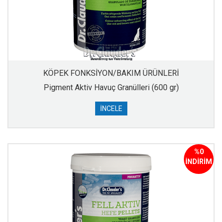
KÖPEK FONKSİYON/BAKIM ÜRÜNLERİ
Pigment Aktiv Havuç Granülleri (600 gr)
İNCELE
%0
İNDİRİM