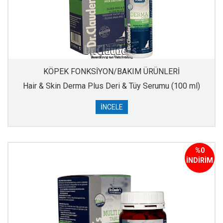
KÖPEK FONKSİYON/BAKIM ÜRÜNLERİ
Hair & Skin Derma Plus Deri & Tüy Serumu (100 ml)
İNCELE
%0
İNDİRİM