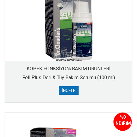
KÖPEK FONKSİYON/BAKIM ÜRÜNLERİ
Fell Plus Deri & Tüy Bakım Serumu (100 ml)
İNCELE
%0
İNDİRİM