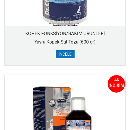
KÖPEK FONKSİYON/BAKIM ÜRÜNLERİ
Yavru Köpek Süt Tozu (600 gr)
İNCELE
%0
İNDİRİM