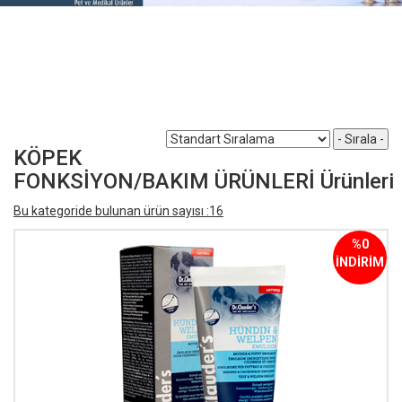
KÖPEK
FONKSİYON/BAKIM ÜRÜNLERİ Ürünleri
Bu kategoride bulunan ürün sayısı :16
%0
İNDİRİM