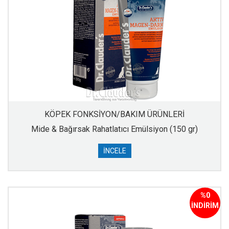
KÖPEK FONKSİYON/BAKIM ÜRÜNLERİ
Mide & Bağırsak Rahatlatıcı Emülsiyon (150 gr)
İNCELE
%0
İNDİRİM