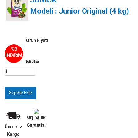
JUNIOR
Modeli : Junior Original (4 kg)
Ürün Fiyatı
%0
İNDİRİM
Miktar
Orjinallik
Garantisi
Ücretsiz
Kargo