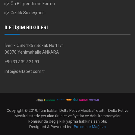
Ön Bilgilendirme Formu
Gizlilik Sözleşmesi
İLETİŞİM BİLGİLERİ
İvedik OSB 1357 Sokak No:11/1
06378 Yenimahalle ANKARA
+90 312 397 21 91
info@deltapet.com.tr
Copyright © 2019. Tüm hakları Delta Pet ve Medikal' e aittir. Delta Pet ve
Medikal sitede yer alan ürünler ve fiyatlar ve dahi kampanyalar
konusunda değişiklik yapma hakkına sahiptir.
Designed & Powered by :
Proxima e-Mağaza