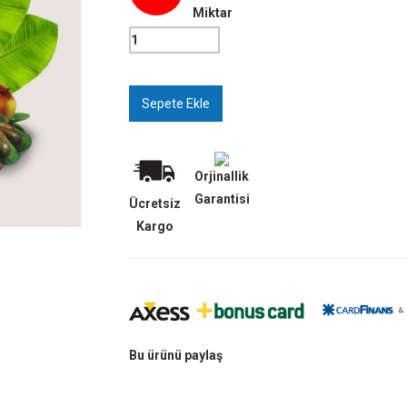
Miktar
Orjinallik
Garantisi
Ücretsiz
Kargo
Bu ürünü paylaş