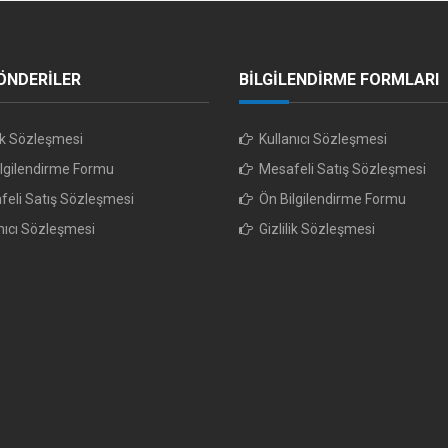
ÖNDERİLER
BİLGİLENDİRME FORMLARI
lik Sözleşmesi
Kullanıcı Sözleşmesi
lgilendirme Formu
Mesafeli Satış Sözleşmesi
eli Satış Sözleşmesi
Ön Bilgilendirme Formu
nıcı Sözleşmesi
Gizlilik Sözleşmesi