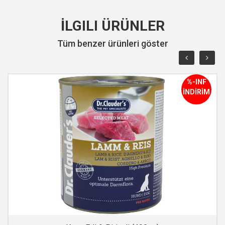
İLGILI ÜRÜNLER
Tüm benzer ürünleri göster
%-INF
İNDİRİM