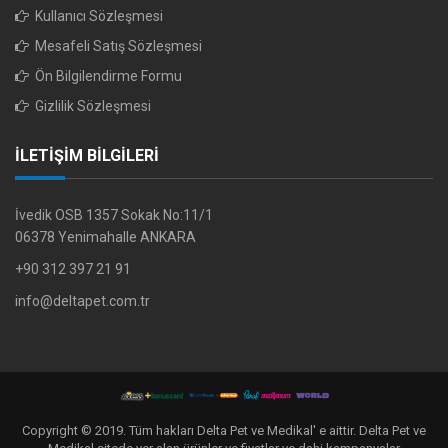
Kullanıcı Sözleşmesi
Mesafeli Satış Sözleşmesi
Ön Bilgilendirme Formu
Gizlilik Sözleşmesi
İLETİŞİM BİLGİLERİ
İvedik OSB 1357 Sokak No:11/1
06378 Yenimahalle ANKARA
+90 312 397 21 91
info@deltapet.com.tr
Copyright © 2019. Tüm hakları Delta Pet ve Medikal' e aittir. Delta Pet ve