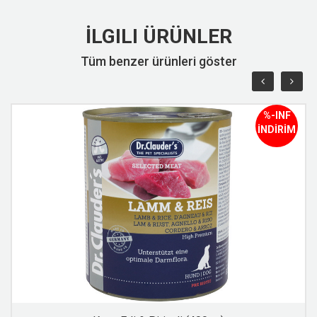
İLGILI ÜRÜNLER
Tüm benzer ürünleri göster
%-INF
İNDİRİM