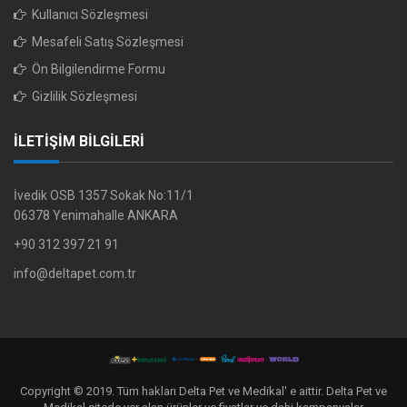
Kullanıcı Sözleşmesi
Mesafeli Satış Sözleşmesi
Ön Bilgilendirme Formu
Gizlilik Sözleşmesi
İLETİŞİM BİLGİLERİ
İvedik OSB 1357 Sokak No:11/1
06378 Yenimahalle ANKARA
+90 312 397 21 91
info@deltapet.com.tr
Copyright © 2019. Tüm hakları Delta Pet ve Medikal' e aittir. Delta Pet ve