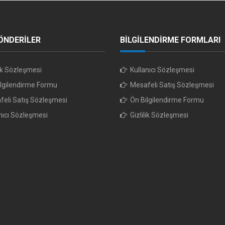
ÖNDERİLER
BİLGİLENDİRME FORMLARI
lik Sözleşmesi
Kullanıcı Sözleşmesi
lgilendirme Formu
Mesafeli Satış Sözleşmesi
eli Satış Sözleşmesi
Ön Bilgilendirme Formu
nıcı Sözleşmesi
Gizlilik Sözleşmesi