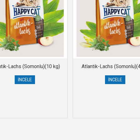
ntik-Lachs (Somonlu)(10 kg)
Atlantik-Lachs (Somonlu)(4
İNCELE
İNCELE