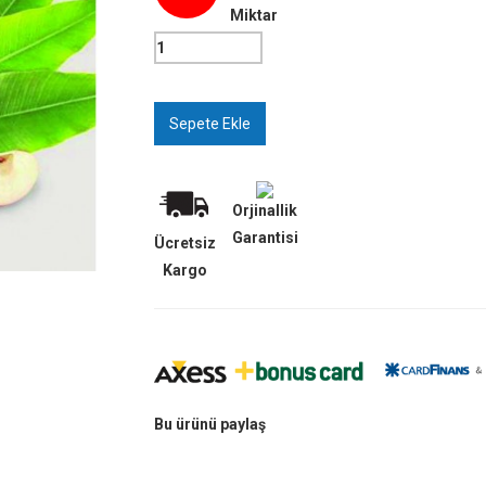
Miktar
Orjinallik
Garantisi
Ücretsiz
Kargo
Bu ürünü paylaş