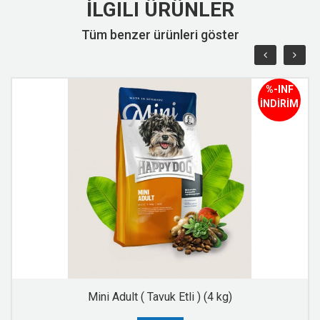
İLGILI ÜRÜNLER
Tüm benzer ürünleri göster
%-INF
İNDİRİM
Mini Adult ( Tavuk Etli ) (4 kg)